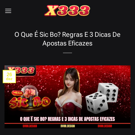
Skip
to
content
O Que É Sic Bo? Regras E 3 Dicas De
Apostas Eficazes
26
dez