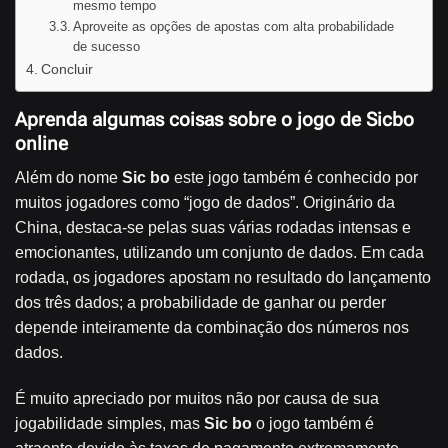
mesmo tempo
Aproveite as opções de apostas com alta probabilidade
de sucesso
Concluir
Aprenda algumas coisas sobre o jogo de Sicbo
online
Além do nome
Sic bo
este jogo também é conhecido por
muitos jogadores como “jogo de dados”. Originário da
China, destaca-se pelas suas várias rodadas intensas e
emocionantes, utilizando um conjunto de dados. Em cada
rodada, os jogadores apostam no resultado do lançamento
dos três dados; a probabilidade de ganhar ou perder
depende inteiramente da combinação dos números nos
dados.
É muito apreciado por muitos não por causa de sua
jogabilidade simples, mas
Sic bo
o jogo também é