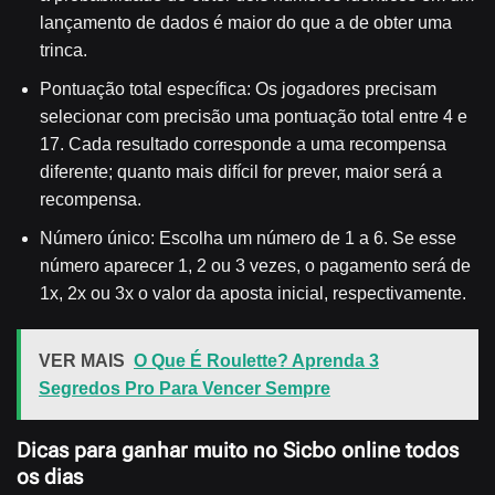
lançamento de dados é maior do que a de obter uma
trinca.
Pontuação total específica: Os jogadores precisam
selecionar com precisão uma pontuação total entre 4 e
17. Cada resultado corresponde a uma recompensa
diferente; quanto mais difícil for prever, maior será a
recompensa.
Número único: Escolha um número de 1 a 6. Se esse
número aparecer 1, 2 ou 3 vezes, o pagamento será de
1x, 2x ou 3x o valor da aposta inicial, respectivamente.
VER MAIS
O Que É Roulette? Aprenda 3
Segredos Pro Para Vencer Sempre
Dicas para ganhar muito no Sicbo online todos
os dias