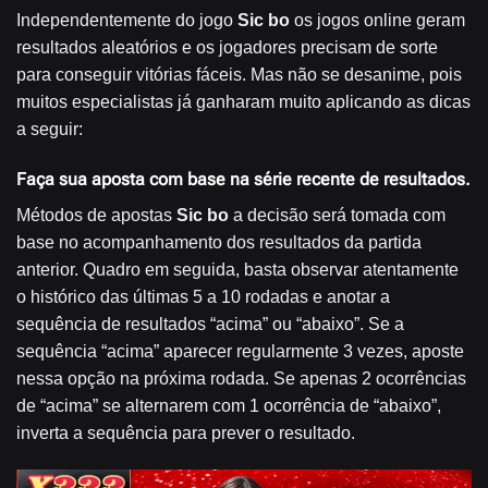
Independentemente do jogo
Sic bo
os jogos online geram
resultados aleatórios e os jogadores precisam de sorte
para conseguir vitórias fáceis. Mas não se desanime, pois
muitos especialistas já ganharam muito aplicando as dicas
a seguir:
Faça sua aposta com base na série recente de resultados.
Métodos de apostas
Sic bo
a decisão será tomada com
base no acompanhamento dos resultados da partida
anterior. Quadro em seguida, basta observar atentamente
o histórico das últimas 5 a 10 rodadas e anotar a
sequência de resultados “acima” ou “abaixo”. Se a
sequência “acima” aparecer regularmente 3 vezes, aposte
nessa opção na próxima rodada. Se apenas 2 ocorrências
de “acima” se alternarem com 1 ocorrência de “abaixo”,
inverta a sequência para prever o resultado.