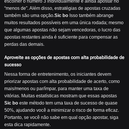
escolher o número 3 individualmente e ainda apostar no
“menos de”. Além disso, estratégias de apostas cruzadas
também são uma opção.
Sic bo
Isso também abrange
muitos resultados possíveis em uma única rodada; mesmo
que algumas apostas não sejam vencedoras, o lucro das
apostas restantes ainda é suficiente para compensar as
perdas das demais.
Aproveite as opções de apostas com alta probabilidade de
sucesso
Nessa forma de entretenimento, os iniciantes devem
priorizar apostas com alta probabilidade de acerto, como
mais/menos ou par/ímpar, para manter uma taxa de
vitórias. Muitas estatísticas mostram que essas apostas
Sic bo
este método tem uma taxa de sucesso de quase
50%, ajudando você a minimizar o risco de forma eficaz.
Portanto, se você não sabe em qual opção apostar, siga
esta dica rapidamente.