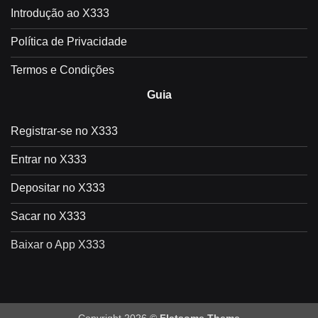
Introdução ao X333
Política de Privacidade
Termos e Condições
Guia
Registrar-se no X333
Entrar no X333
Depositar no X333
Sacar no X333
Baixar o App X333
Copyright 2026 ©
Flatsome Theme