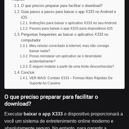
O que preciso preparar para facilitar o download?
Guia passo a passo para baixar o app X333 no Android e
iOS
Instruções para baixar o aplicativo X333 no seu Android
Passos para baixar o app X333 para dispositivos iOS
Perguntas frequentes ao baixar o aplicativo X333 no
computador
Meu celular conectado à internet, mas não consigo
baixar nada?
Posso reinstalar um aplicativo se o desinstalei
acidentalmente?
É seguro instalar a partir de uma fonte desconhecida?
Concluir
VER MAIS: Contato X333 – Formas Mais Rápidas De
Suporte Ao Cassino
O que preciso preparar para facilitar o
download?
Executar
baixar o app X333
o dispositivo proporcionará a
você um sistema de entretenimento online moderno e
absolutamente seguro. No entanto, para garantir a