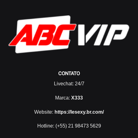
CONTATO
Livechat: 24/7
Marca:
X333
Website:
https://lesexy.br.com/
Hotline:
(+55) 21 98473 5629