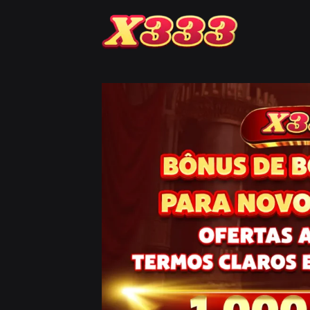
Skip
to
content