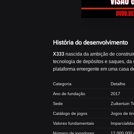
História do desenvolvimento
X333
nascida da ambição de construi
tecnologia de depósitos e saques, da
plataforma emergente em uma casa de 
Categoria
Detalhe
Ano de fundação
2017
Sede
Zuikertuin 
Catálogo de jogos
Jogos de tir
Valores fundamentais
Imparcialid
Número de jogadores
12.000.000 