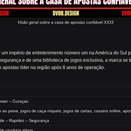
Visão geral sobre a casa de apostas confiável X333
r um império de entretenimento número um na América do Sul 
 segurança e de uma biblioteca de jogos exclusiva, a marca s
apostas líder na região após 8 anos de operação.
Tower – Curaçao
o ao peixe, jogos de caça-níqueis, jogos de cartas, cassino online, apo
ade – Rapidez – Segurança
de usuários ativos