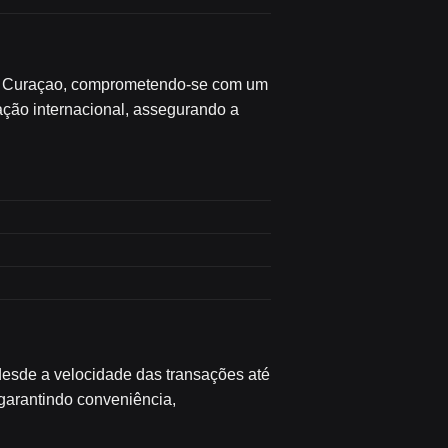
 de Curaçao, comprometendo-se com um
ação internacional, assegurando a
desde a velocidade das transações até
garantindo conveniência,