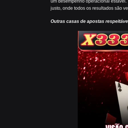
um desempenho operacional estável. 
justo, onde todos os resultados são v
Outras casas de apostas respeitáve