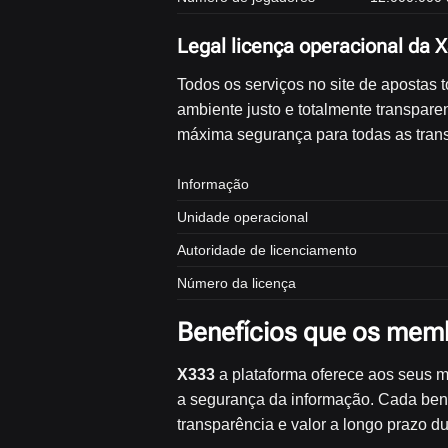
Legal licença operacional da 
Todos os serviços no site de aposta
ambiente justo e totalmente transpare
máxima segurança para todas as trans
Informação
Unidade operacional
Autoridade de licenciamento
Número da licença
Benefícios que os memb
X333
a plataforma oferece aos seus 
a segurança da informação. Cada bene
transparência e valor a longo prazo du