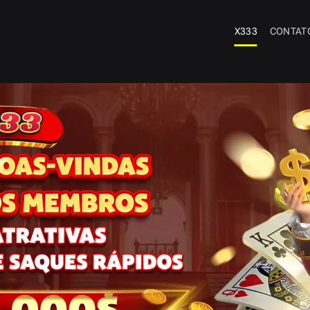
X333
CONTAT