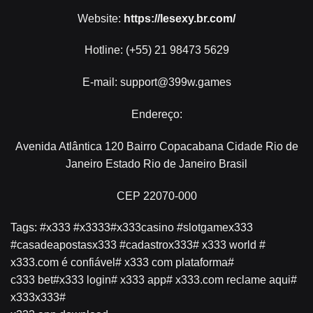
Website:
https://lesexy.br.com/
Hotline:
(+55) 21 98473 5629
E-mail:
support@399w.games
Endereço:
Avenida Atlântica 120 Bairro Copacabana Cidade Rio de
Janeiro Estado Rio de Janeiro Brasil
CEP 22070-000
Tags: #x333 #x3333#x333casino #slotgamex333
#casadeapostasx333 #cadastrox333# x333 world #
x333
.com é confiável#
x333
com plataforma#
c333 bet#x333 login# x333 app# x333.com reclame aqui#
x333x333#