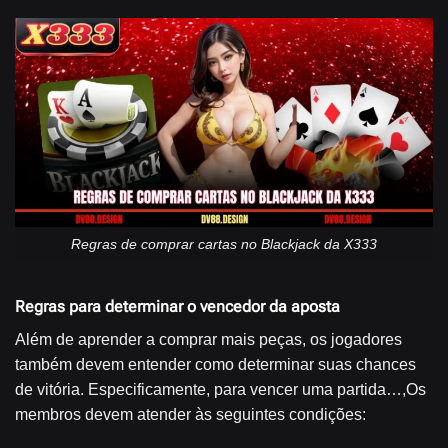
Regras de comprar cartas no Blackjack da X333
Regras para determinar o vencedor da aposta
Além de aprender a comprar mais peças, os jogadores
também devem entender como determinar suas chances
de vitória. Especificamente, para vencer uma partida…,Os
membros devem atender às seguintes condições: