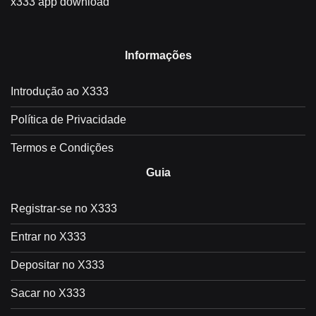
x333 app download
Informações
Introdução ao X333
Política de Privacidade
Termos e Condições
Guia
Registrar-se no X333
Entrar no X333
Depositar no X333
Sacar no X333