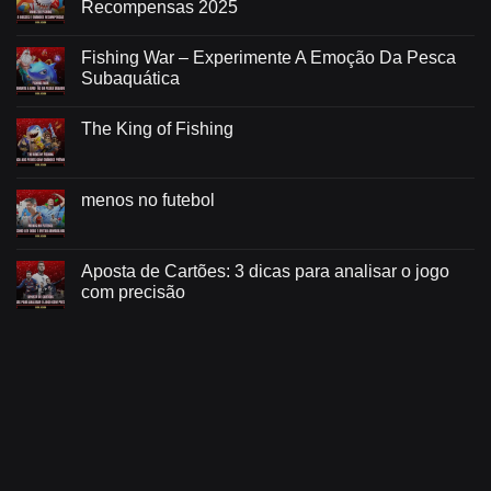
X333
Jogos
Sweet
Recompensas 2025
Casino
Mais
Bonanza
Populares
–
Nenhum
E
Jogo
comentário
Fishing War – Experimente A Emoção Da Pesca
Premiados
De
em
Slot
Monster
Subaquática
3D
Fishing
O
–
Nenhum
Mais
Caça
comentário
The King of Fishing
Atraente
A
em
Em
Bosses
Fishing
Nenhum
X333
E
War
comentário
Grandes
–
em
Recompensas
Experimente
The
menos no futebol
2025
A
King
Emoção
of
Nenhum
Da
Fishing
comentário
Pesca
em
Subaquática
menos
Aposta de Cartões: 3 dicas para analisar o jogo
no
com precisão
futebol
Nenhum
comentário
em
Aposta
de
Cartões:
3
dicas
para
analisar
o
jogo
com