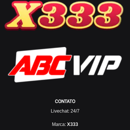
precisão
CONTATO
Livechat: 24/7
Marca:
X333