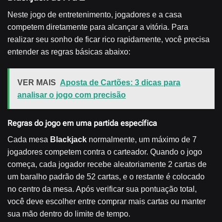
Neste jogo de entretenimento, jogadores e a casa
competem diretamente para alcançar a vitória. Para
realizar seu sonho de ficar rico rapidamente, você precisa
entender as regras básicas abaixo:
VER MAIS
Aposta de Cartões: 3 dicas para
analisar o jogo com precisão
Regras do jogo em uma partida específica
Cada mesa
Blackjack
normalmente, um máximo de 7
jogadores competem contra o carteador. Quando o jogo
começa, cada jogador recebe aleatoriamente 2 cartas de
um baralho padrão de 52 cartas, e o restante é colocado
no centro da mesa. Após verificar sua pontuação total,
você deve escolher entre comprar mais cartas ou manter
sua mão dentro do limite de tempo.