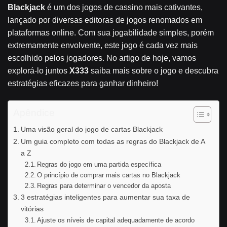
Blackjack
é um dos jogos de cassino mais cativantes,
lançado por diversas editoras de jogos renomados em
plataformas online. Com sua jogabilidade simples, porém
extremamente envolvente, este jogo é cada vez mais
escolhido pelos jogadores. No artigo de hoje, vamos
explorá-lo juntos
X333
saiba mais sobre o jogo e descubra
estratégias eficazes para ganhar dinheiro!
Apêndice
Uma visão geral do jogo de cartas Blackjack
Um guia completo com todas as regras do Blackjack de A
a Z
Regras do jogo em uma partida específica
O princípio de comprar mais cartas no Blackjack
Regras para determinar o vencedor da aposta
3 estratégias inteligentes para aumentar sua taxa de
vitórias
Ajuste os níveis de capital adequadamente de acordo